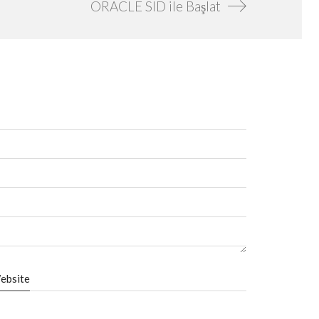
ORACLE SID ile Başlat
ebsite