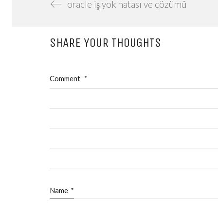
oracle iş yok hatası ve çözümü
SHARE YOUR THOUGHTS
Comment
*
Name
*