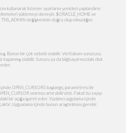
nı kullanarak listener ayarlarını yeniden yapılandırın
n güncellemeleri yüklemeyi deneyin. $ORACLE_HOME ve
in. TNS_ADMIN değişkeninin doğru olup olmadığını
muş. Bunun bir çok sebebi olabilir. Veritabanı sunucusu
iz kapanmış olabilir. Sunucu ya da bilgisayarınızdaki disk
 eder.
le içinde OPEN_CURSORS başlangıç parametresi ile
. OPEN_CURSOR sınırınızı artırabilirsiniz. Fakat bu sayıyı
daki bir açığa işaret eder. Yazılımcı uygulama içinde
caktır. Uygualama içinde bunun araştırılması gerekir.