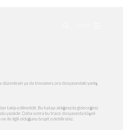
MENU
nı düzenleyin ya da tnsnames.ora dosyasındaki yanlış
n takip edilmelidir. Bu hatayı aldığınızda gideceğiniz
n yolu yazılıdır. Daha sonra bu trace dosyasında köşeli
 ile ilgili olduğunu tespit edebilirsiniz.